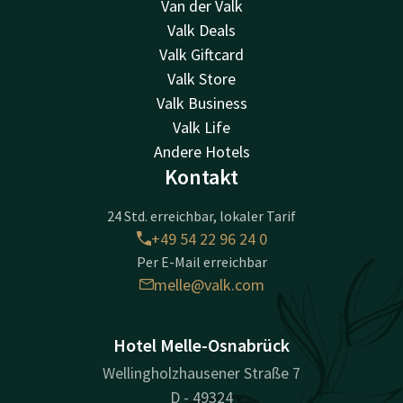
Van der Valk
Valk Deals
Valk Giftcard
Valk Store
Valk Business
Valk Life
Andere Hotels
Kontakt
24 Std. erreichbar, lokaler Tarif
+49 54 22 96 24 0
Per E-Mail erreichbar
melle@valk.com
Hotel Melle-Osnabrück
Wellingholzhausener Straße 7
D - 49324