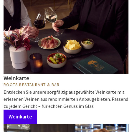
Weinkarte
ROOTS RESTAURANT & BAR
Entdecken Sie unsere sorgfältig ausgewählte Weinkarte mit
erlesenen Weinen aus renommierten Anbaugebieten. Passend
zu jedem Gericht – für echten Genuss im Glas.
Weinkarte