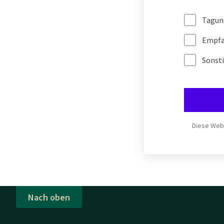
Tagun
Empfan
Sonst
Diese Webs
Nach oben