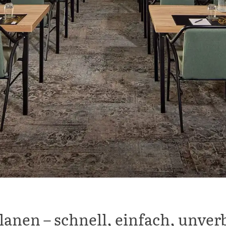
lanen – schnell, einfach, unver