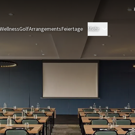
Wellness
Golf
Arrangements
Feiertage
Mehr
Zimmer & S