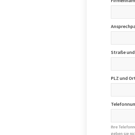
Firmennam
Ansprechpa
Straße un
PLZ und Or
Telefonnu
Ihre Telefon
geben sie nic