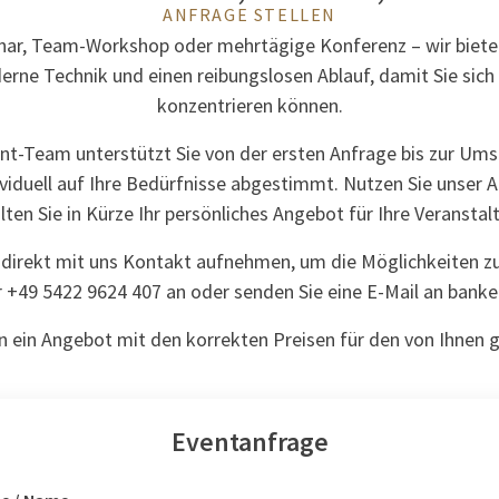
ANFRAGE STELLEN
ar, Team-Workshop oder mehrtägige Konferenz – wir bieten 
ne Technik und einen reibungslosen Ablauf, damit Sie sich g
konzentrieren können.
nt-Team unterstützt Sie von der ersten Anfrage bis zur Ums
ividuell auf Ihre Bedürfnisse abgestimmt. Nutzen Sie unser
lten Sie in Kürze Ihr persönliches Angebot für Ihre Veranstal
r direkt mit uns Kontakt aufnehmen, um die Möglichkeiten z
r +49 5422 9624 407 an oder senden Sie eine E-Mail an
banke
en ein Angebot mit den korrekten Preisen für den von Ihnen
Eventanfrage