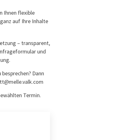
Ihnen flexible
anz auf Ihre Inhalte
etzung – transparent,
 Anfrageformular und
tung.
u besprechen? Dann
tt@melle.valk.com
 gewählten Termin.