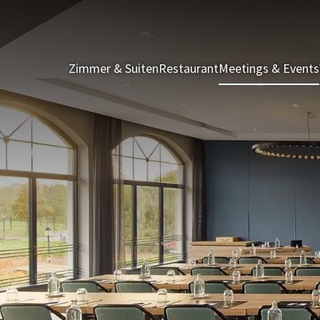
Zimmer & Suiten
Restaurant
Meetings & Events