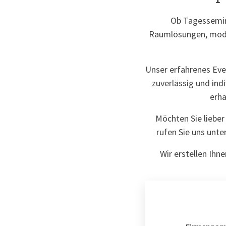
Ob Tagessemin
Raumlösungen, moder
Unser erfahrenes Eve
zuverlässig und ind
erha
Möchten Sie liebe
rufen Sie uns unte
Wir erstellen Ihn