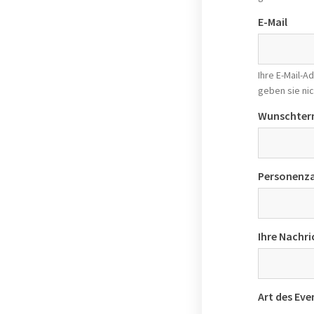
E-Mail
Ihre E-Mail-
geben sie nic
Wunschter
Personenza
Ihre Nachri
Art des Eve