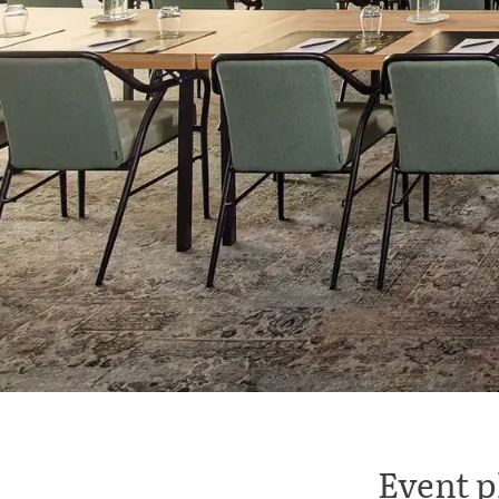
Event p