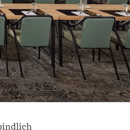
bindlich