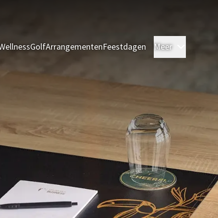
Wellness
Golf
Arrangementen
Feestdagen
Meer
Kamers 