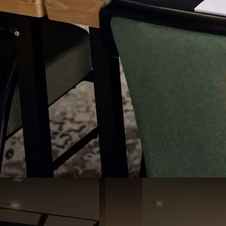
Grüner und Grönegausee