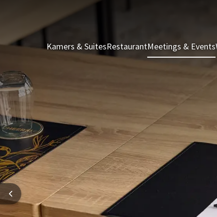
Kamers & Suites
Restaurant
Meetings & Events