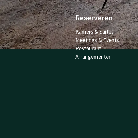
Reserveren
Kamers & Suites
Meetings & Events
Restaurant
Arrangementen