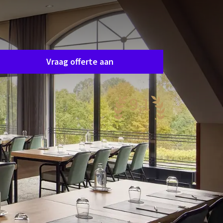
Zaal aanvraag
raag eenvoudig en vrijblijvend een offerte aan en
e nemen spoedig contact op om samen uw
ensen af te stemmen.
Vraag offerte aan
9,1
aanzinnig
79 reviews