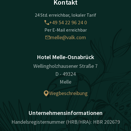
Kontakt
24 Std. erreichbar, lokaler Tarif
+49 54 22 96 24 0
Per E-Mail erreichbar
melle@valk.com
Hotel Melle-Osnabrück
Wellingholzhausener Straße 7
D - 49324
Melle
Wegbeschreibung
Unternehmensinformationen
Handelsregisternummer (HRB/HRA): HBR 202679