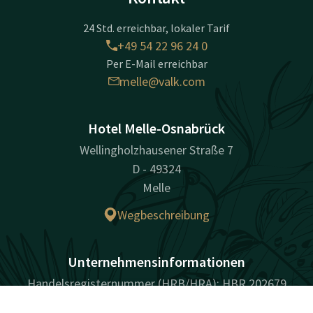
24 Std. erreichbar, lokaler Tarif
+49 54 22 96 24 0
Per E-Mail erreichbar
melle@valk.com
Hotel Melle-Osnabrück
Wellingholzhausener Straße 7
D - 49324
Melle
Wegbeschreibung
Unternehmensinformationen
Handelsregisternummer (HRB/HRA): HBR 202679