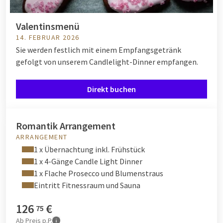
Valentinsmenü
14. FEBRUAR 2026
Sie werden festlich mit einem Empfangsgetränk
gefolgt von unserem Candlelight-Dinner empfangen.
Direkt buchen
Romantik Arrangement
ARRANGEMENT
1 x Übernachtung inkl. Frühstück
1 x 4-Gänge Candle Light Dinner
1 x Flache Prosecco und Blumenstraus
Eintritt Fitnessraum und Sauna
126
€
75
Ab
Preis p.P.